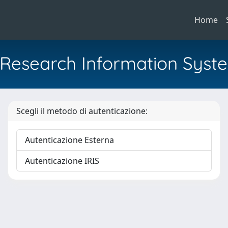
Home
al Research Information Syst
Scegli il metodo di autenticazione:
Autenticazione Esterna
Autenticazione IRIS