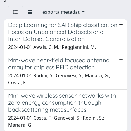
esporta metadati
Deep Learning for SAR Ship classification:
Focus on Unbalanced Datasets and
Inter-Dataset Generalization
2024-01-01 Awais, C. M.; Reggiannini, M.
Mm-wave near-field focused antenna
array for chipless RFID detection
2024-01-01 Rodini, S.; Genovesi, S.; Manara, G.;
Costa, F.
Mm-wave wireless sensor networks with
zero energy consumption thUough
backscattering metasurfaces
2024-01-01 Costa, F.; Genovesi, S.; Rodini, S.;
Manara, G.