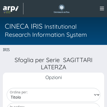
CINECA IRIS
Institutional
Research Information System
IRIS
Sfoglia per Serie SAGITTARI
LATERZA
Opzioni
Ordina per:
In ordine: