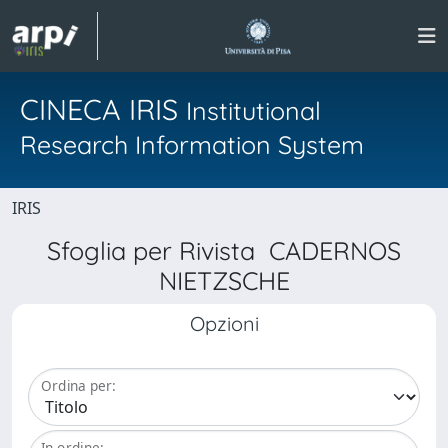
CINECA IRIS
Institutional
Research Information System
IRIS
Sfoglia per Rivista CADERNOS
NIETZSCHE
Opzioni
Ordina per:
In ordine: