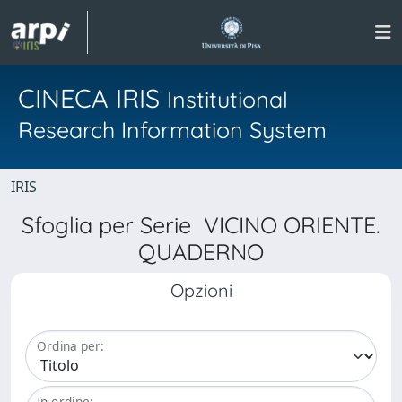
CINECA IRIS
Institutional
Research Information System
IRIS
Sfoglia per Serie VICINO ORIENTE.
QUADERNO
Opzioni
Ordina per:
In ordine: