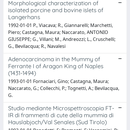
Morphological characterization of
isolated porcine and bovine islets of
Langerhans
1992-01-01 P., Viacava; R., Giannarelli; Marchetti,
Piero; Castagna, Maura; Naccarato, ANTONIO
GIUSEPPE; G., Villani; M., Andreozzi; L., Cruschelli;
G., Bevilacqua; R., Navalesi
Adenocarcinoma in the Mummy of
Ferrante I of Aragon King of Naples
(1431-1494)
1993-01-01 Fornaciari, Gino; Castagna, Maura;
Naccarato, G.; Collecchi, P.; Tognetti, A.; Bevilacqua,
G.
Studio mediante Microspettroscopia FT-
IR di frammenti di cute della mummia di
Hauslabjoch/Val Senales (Sud Tirolo)