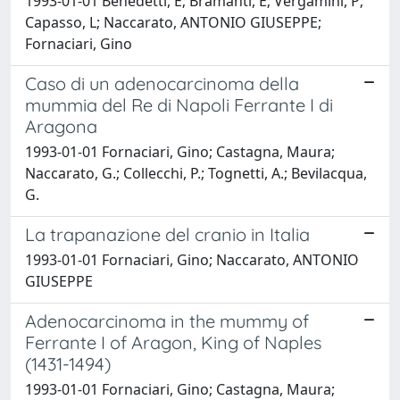
1993-01-01 Benedetti, E; Bramanti, E; Vergamini, P;
Capasso, L; Naccarato, ANTONIO GIUSEPPE;
Fornaciari, Gino
Caso di un adenocarcinoma della
mummia del Re di Napoli Ferrante I di
Aragona
1993-01-01 Fornaciari, Gino; Castagna, Maura;
Naccarato, G.; Collecchi, P.; Tognetti, A.; Bevilacqua,
G.
La trapanazione del cranio in Italia
1993-01-01 Fornaciari, Gino; Naccarato, ANTONIO
GIUSEPPE
Adenocarcinoma in the mummy of
Ferrante I of Aragon, King of Naples
(1431-1494)
1993-01-01 Fornaciari, Gino; Castagna, Maura;