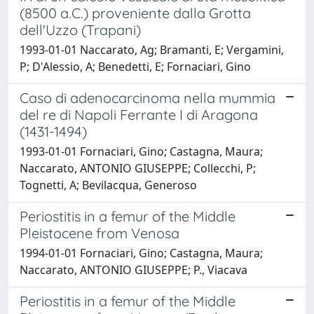
(8500 a.C.) proveniente dalla Grotta
dell'Uzzo (Trapani)
1993-01-01 Naccarato, Ag; Bramanti, E; Vergamini,
P; D'Alessio, A; Benedetti, E; Fornaciari, Gino
Caso di adenocarcinoma nella mummia
del re di Napoli Ferrante I di Aragona
(1431-1494)
1993-01-01 Fornaciari, Gino; Castagna, Maura;
Naccarato, ANTONIO GIUSEPPE; Collecchi, P;
Tognetti, A; Bevilacqua, Generoso
Periostitis in a femur of the Middle
Pleistocene from Venosa
1994-01-01 Fornaciari, Gino; Castagna, Maura;
Naccarato, ANTONIO GIUSEPPE; P., Viacava
Periostitis in a femur of the Middle