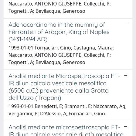
Naccarato, ANTONIO GIUSEPPE; Collecchi, P;
Tognetti, A; Bevilacqua, Generoso
Adenocarcinoma in the mummy of
Ferrante I of Aragon, King of Naples
(1431-1494 AD).
1993-01-01 Fornaciari, Gino; Castagna, Maura;
Naccarato, ANTONIO GIUSEPPE; Collecchi, P;
Tognetti, A; Bevilacqua, Generoso
Analisi mediante Microspettroscopia FT-
IR di un calcolo vescicale mesolitico
(6500 a.C.) proveniente dalla Grotta
dell'Uzzo (Trapani)
1993-01-01 Benedetti, E; Bramanti, E; Naccarato, Ag;
Vergamini, P; D'Alessio, A; Fornaciari, Gino
Analisi mediante microspettroscopia FT-
IR di un calcolo vescicale di età mesolitica