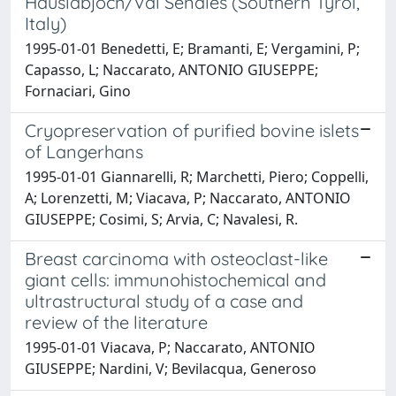
Hauslabjoch/Val Senales (Southern Tyrol,
Italy)
1995-01-01 Benedetti, E; Bramanti, E; Vergamini, P;
Capasso, L; Naccarato, ANTONIO GIUSEPPE;
Fornaciari, Gino
Cryopreservation of purified bovine islets
of Langerhans
1995-01-01 Giannarelli, R; Marchetti, Piero; Coppelli,
A; Lorenzetti, M; Viacava, P; Naccarato, ANTONIO
GIUSEPPE; Cosimi, S; Arvia, C; Navalesi, R.
Breast carcinoma with osteoclast-like
giant cells: immunohistochemical and
ultrastructural study of a case and
review of the literature
1995-01-01 Viacava, P; Naccarato, ANTONIO
GIUSEPPE; Nardini, V; Bevilacqua, Generoso