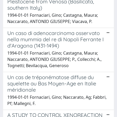
Pleistocene from Venosa (Basilicata,
southern Italy)
1994-01-01 Fornaciari, Gino; Castagna, Maura;
Naccarato, ANTONIO GIUSEPPE; Viacava, P.
Un caso di adenocarcinoma osservato
nella mummia del re di Napoli Ferrante I
d'Aragona (1431-1494)
1994-01-01 Fornaciari, Gino; Castagna, Maura;
Naccarato, ANTONIO GIUSEPPE; P., Collecchi; A.,
Tognetti; Bevilacqua, Generoso
Un cas de tréponématose diffuse du
squelette au Bas Moyen-Age en Italie
méridionale
1994-01-01 Fornaciari, Gino; Naccarato, Ag; Fabbri,
Pf; Mallegni, F.
A STUDY TO CONTROL XENOREACTION