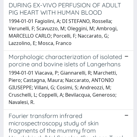
DURING EX-VIVO PERFUSION OF ADULT
PIG HEART WITH HUMAN BLOOD
1994-01-01 Fagiolini, A; DI STEFANO, Rossella;
Verunelli, F; Scavuzzo, M; Oleggini, M; Ambrogi,
MARCELLO CARLO; Porcelli, F; Naccarato, G;
Lazzolino, E; Mosca, Franco
Morphologic characterization of isolated
porcine and bovine islets of Langerhans
1994-01-01 Viacava, P; Giannarelli, R; Marchetti,
Piero; Castagna, Maura; Naccarato, ANTONIO
GIUSEPPE; Villani, G; Cosimi, S; Andreozzi, M;
Cruschelli, L; Coppelli, A; Bevilacqua, Generoso;
Navalesi, R.
Fourier transform infrared
microspectroscopy study of skin
fragments of the mummy from