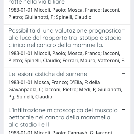
rotte nella via biliare
1983-01-01 Miccoli, Paolo; Mosca, Franco; Iacconi,
Pietro; Giulianotti, P; Spinelli, Claudio
Possibilità di una valutazione prognostica
alla luce del rapporto tra istotipo e stadio
clinico nel cancro della mammella.
1983-01-01 Miccoli, Paolo; Mosca, Franco; Iacconi,
Pietro; Spinelli, Claudio; Ferrari, Mauro; Vatteroni, F.
Le lesioni cistiche del surrene
1983-01-01 Mosca, Franco; D'Elia, F; della
Giavanpaola, C; Iacconi, Pietro; Medi, F; Giulianotti,
Pg; Spinelli, Claudio
L'infiltrazione microscopica del muscolo
pettorale nel cancro della mammella
allo stadio I e II
1983-01-01 Miccoli, Paolo; Cannavò, G; Iacconi,