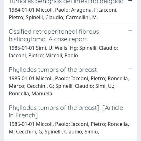
Tumores benignos del intestino delgado
1984-01-01 Miccoli, Paolo; Aragona, F; Iacconi,
Pietro; Spinelli, Claudio; Carmellini, M.
Ossified retroperitoneal fibrous
histiocytoma. A case report.
1985-01-01 Simi, U; Wells, Hg; Spinelli, Claudio;
Iacconi, Pietro; Miccoli, Paolo
Phyllodes tumors of the breast
1985-01-01 Miccoli, Paolo; Iacconi, Pietro; Roncella,
Marco; Cecchini, G; Spinelli, Claudio; Simi, U.;
Roncella, Manuela
Phyllodes tumors of the breast]. [Article
in French]
1985-01-01 Miccoli, Paolo; Iacconi, Pietro; Roncella,
M; Cecchini, G; Spinelli, Claudio; Simiu,