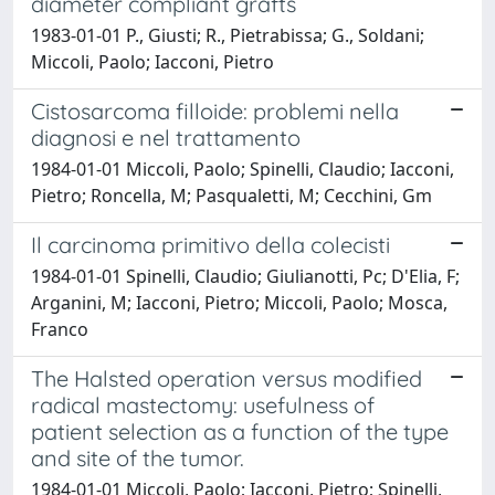
diameter compliant grafts
1983-01-01 P., Giusti; R., Pietrabissa; G., Soldani;
Miccoli, Paolo; Iacconi, Pietro
Cistosarcoma filloide: problemi nella
diagnosi e nel trattamento
1984-01-01 Miccoli, Paolo; Spinelli, Claudio; Iacconi,
Pietro; Roncella, M; Pasqualetti, M; Cecchini, Gm
Il carcinoma primitivo della colecisti
1984-01-01 Spinelli, Claudio; Giulianotti, Pc; D'Elia, F;
Arganini, M; Iacconi, Pietro; Miccoli, Paolo; Mosca,
Franco
The Halsted operation versus modified
radical mastectomy: usefulness of
patient selection as a function of the type
and site of the tumor.
1984-01-01 Miccoli, Paolo; Iacconi, Pietro; Spinelli,