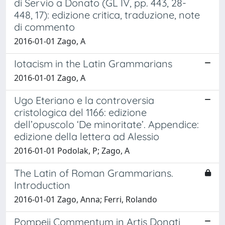
di Servio a Donato (GL IV, pp. 443, 28-
448, 17): edizione critica, traduzione, note
di commento
2016-01-01 Zago, A
Iotacism in the Latin Grammarians
2016-01-01 Zago, A
Ugo Eteriano e la controversia
cristologica del 1166: edizione
dell’opuscolo ‘De minoritate’. Appendice:
edizione della lettera ad Alessio
2016-01-01 Podolak, P; Zago, A
The Latin of Roman Grammarians.
Introduction
2016-01-01 Zago, Anna; Ferri, Rolando
Pompeii Commentum in Artis Donati