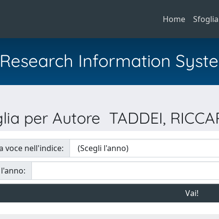
Home
Sfoglia
al Research Information Syst
glia per Autore TADDEI, RICC
a voce nell'indice:
 l'anno: