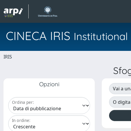
CINECA IRIS
Institution
IRIS
Sfo
Opzioni
Vai a un
O digita
Ordina per:
In ordine: