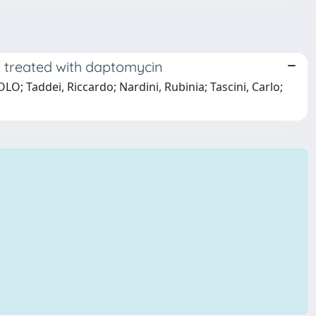
y treated with daptomycin
LO; Taddei, Riccardo; Nardini, Rubinia; Tascini, Carlo;