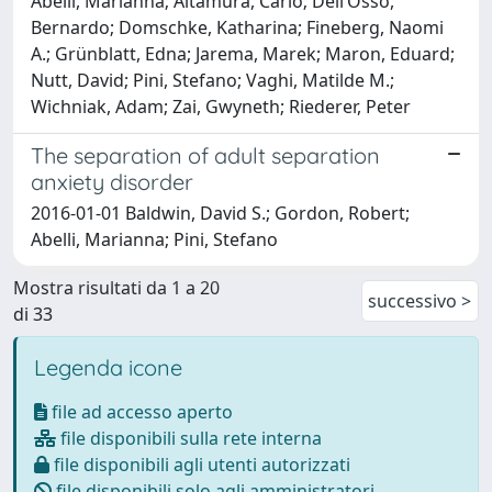
Abelli, Marianna; Altamura, Carlo; Dell’Osso,
Bernardo; Domschke, Katharina; Fineberg, Naomi
A.; Grünblatt, Edna; Jarema, Marek; Maron, Eduard;
Nutt, David; Pini, Stefano; Vaghi, Matilde M.;
Wichniak, Adam; Zai, Gwyneth; Riederer, Peter
The separation of adult separation
anxiety disorder
2016-01-01 Baldwin, David S.; Gordon, Robert;
Abelli, Marianna; Pini, Stefano
Mostra risultati da 1 a 20
successivo >
di 33
Legenda icone
file ad accesso aperto
file disponibili sulla rete interna
file disponibili agli utenti autorizzati
file disponibili solo agli amministratori