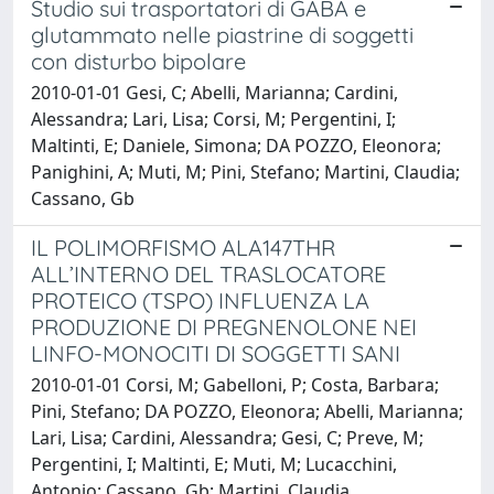
Studio sui trasportatori di GABA e
glutammato nelle piastrine di soggetti
con disturbo bipolare
2010-01-01 Gesi, C; Abelli, Marianna; Cardini,
Alessandra; Lari, Lisa; Corsi, M; Pergentini, I;
Maltinti, E; Daniele, Simona; DA POZZO, Eleonora;
Panighini, A; Muti, M; Pini, Stefano; Martini, Claudia;
Cassano, Gb
IL POLIMORFISMO ALA147THR
ALL’INTERNO DEL TRASLOCATORE
PROTEICO (TSPO) INFLUENZA LA
PRODUZIONE DI PREGNENOLONE NEI
LINFO-MONOCITI DI SOGGETTI SANI
2010-01-01 Corsi, M; Gabelloni, P; Costa, Barbara;
Pini, Stefano; DA POZZO, Eleonora; Abelli, Marianna;
Lari, Lisa; Cardini, Alessandra; Gesi, C; Preve, M;
Pergentini, I; Maltinti, E; Muti, M; Lucacchini,
Antonio; Cassano, Gb; Martini, Claudia