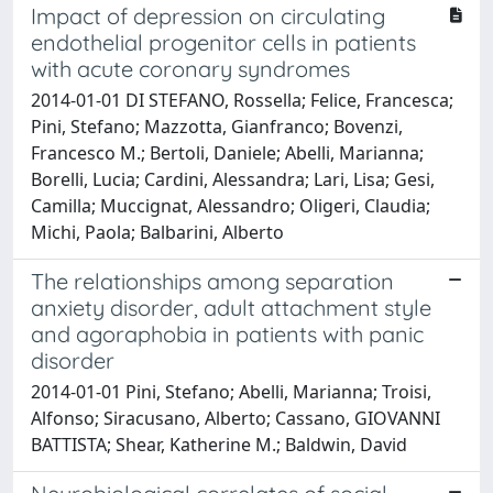
Impact of depression on circulating
endothelial progenitor cells in patients
with acute coronary syndromes
2014-01-01 DI STEFANO, Rossella; Felice, Francesca;
Pini, Stefano; Mazzotta, Gianfranco; Bovenzi,
Francesco M.; Bertoli, Daniele; Abelli, Marianna;
Borelli, Lucia; Cardini, Alessandra; Lari, Lisa; Gesi,
Camilla; Muccignat, Alessandro; Oligeri, Claudia;
Michi, Paola; Balbarini, Alberto
The relationships among separation
anxiety disorder, adult attachment style
and agoraphobia in patients with panic
disorder
2014-01-01 Pini, Stefano; Abelli, Marianna; Troisi,
Alfonso; Siracusano, Alberto; Cassano, GIOVANNI
BATTISTA; Shear, Katherine M.; Baldwin, David