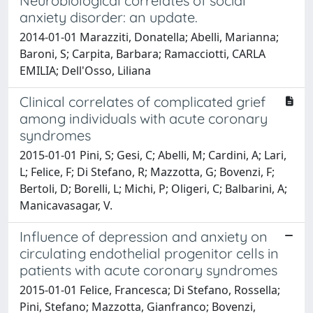
Neurobiological correlates of social
anxiety disorder: an update.
2014-01-01 Marazziti, Donatella; Abelli, Marianna;
Baroni, S; Carpita, Barbara; Ramacciotti, CARLA
EMILIA; Dell'Osso, Liliana
Clinical correlates of complicated grief
among individuals with acute coronary
syndromes
2015-01-01 Pini, S; Gesi, C; Abelli, M; Cardini, A; Lari,
L; Felice, F; Di Stefano, R; Mazzotta, G; Bovenzi, F;
Bertoli, D; Borelli, L; Michi, P; Oligeri, C; Balbarini, A;
Manicavasagar, V.
Influence of depression and anxiety on
circulating endothelial progenitor cells in
patients with acute coronary syndromes
2015-01-01 Felice, Francesca; Di Stefano, Rossella;
Pini, Stefano; Mazzotta, Gianfranco; Bovenzi,