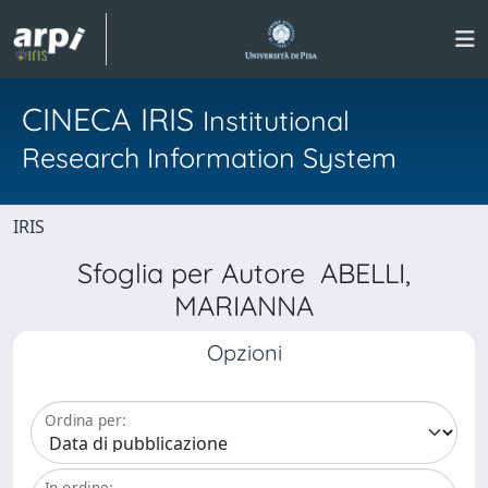
CINECA IRIS
Institutional
Research Information System
IRIS
Sfoglia per Autore ABELLI,
MARIANNA
Opzioni
Ordina per:
In ordine: