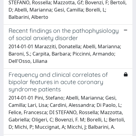
STEFANO, Rossella; Mazzotta, Gf; Bovenzi, F; Bertoli,
D; Abelli, Marianna; Gesi, Camilla; Borelli, L;
Balbarini, Alberto
Recent findings on the pathophysiology
of social anxiety disorder
2014-01-01 Marazziti, Donatella; Abelli, Marianna;
Baroni, S.; Carpita, Barbara; Piccinni, Armando;
Dell'Osso, Liliana
Frequency and clinical correlates of
bipolar features in acute coronary
syndrome patients
2014-01-01 Pini, Stefano; Abelli, Marianna; Gesi,
Camilla; Lari, Lisa; Cardini, Alessandra; Di Paolo, L;
Felice, Francesca; DI STEFANO, Rossella; Mazzotta,
Gabriella; Oligeri, C; Bovenzi, F. M; Borelli, L; Bertoli,
D; Michi, P; Muccignat, A; Micchi, J; Balbarini, A.