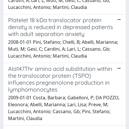
Cardini, A; Lari, L; Muti, M; Gesi, C; Cassano, Gb;
Lucacchini, Antonio; Martini, Claudia
Platelet 18 kDa translocator protein
density is reduced in depressed patients
with adult separation anxiety
2008-01-01 Pini, Stefano; Chelli, B; Abelli, Marianna;
Muti, M; Gesi, C; Cardini, A; Lari, L; Cassano, Gb;
Lucacchini, Antonio; Martini, Claudia
Ala147Thr amino acid substitution within
the translocator protein (TSPO)
influences pregnenolone production in
lymphomonocytes
2009-01-01 Costa, Barbara; Gabelloni, P; DA POZZO,
Eleonora; Abelli, Marianna; Lari, Lisa; Preve, M;
Lucacchini, Antonio; Cassano, Gb; Pini, Stefano;
Martini, Claudia