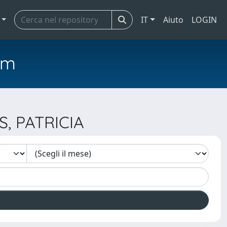
IT
Aiuto
LOGIN
em
, PATRICIA