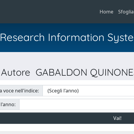
Home
Sfoglia
al Research Information Syst
er Autore GABALDON QUINONES
a voce nell'indice:
 l'anno: