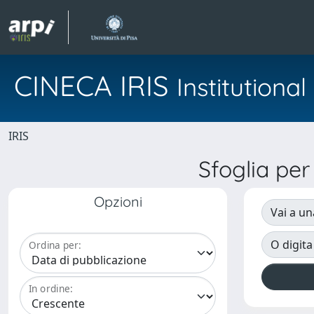
CINECA IRIS
Institution
IRIS
Sfoglia p
Opzioni
Vai a un
O digita
Ordina per:
In ordine: