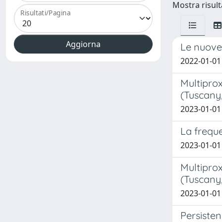
Mostra risulta
Risultati/Pagina
Le nuove 
2022-01-01 P
Multipro
(Tuscany,
2023-01-01 
La freque
2023-01-01 
Multipro
(Tuscany,
2023-01-01 
Persisten