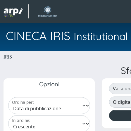
CINECA IRIS
Institution
IRIS
Sf
Opzioni
Vai a un
O digita
Ordina per:
In ordine: