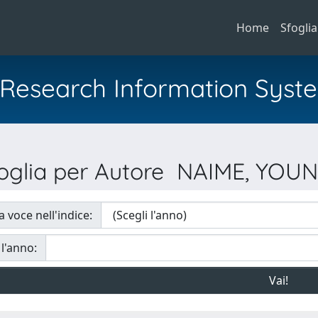
Home
Sfoglia
al Research Information Syst
oglia per Autore NAIME, YOU
a voce nell'indice:
 l'anno: