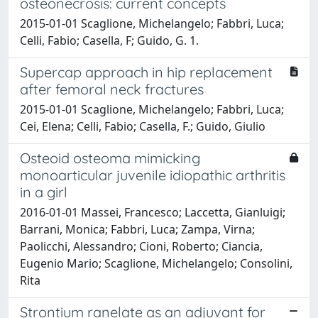
osteonecrosis: current concepts
2015-01-01 Scaglione, Michelangelo; Fabbri, Luca;
Celli, Fabio; Casella, F; Guido, G. 1.
Supercap approach in hip replacement
after femoral neck fractures
2015-01-01 Scaglione, Michelangelo; Fabbri, Luca;
Cei, Elena; Celli, Fabio; Casella, F.; Guido, Giulio
Osteoid osteoma mimicking
monoarticular juvenile idiopathic arthritis
in a girl
2016-01-01 Massei, Francesco; Laccetta, Gianluigi;
Barrani, Monica; Fabbri, Luca; Zampa, Virna;
Paolicchi, Alessandro; Cioni, Roberto; Ciancia,
Eugenio Mario; Scaglione, Michelangelo; Consolini,
Rita
Strontium ranelate as an adjuvant for