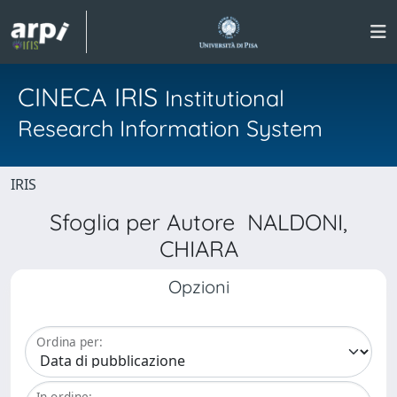
CINECA IRIS
Institutional
Research Information System
IRIS
Sfoglia per Autore NALDONI,
CHIARA
Opzioni
Ordina per:
In ordine: