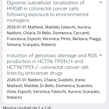
Dynamic subcellular localization of
HMGB1 in colorectal cancer cells
following exposure to environmental
mutagens
2026-01-01 Matteoli, Matilde; Falaschi, Aurora;
Naldoni, Chiara; Di Bello, Domenica; Ceccanti,
Francesca; Esposti, Veronica; Pinto, Barbara; Piaggi,
Simona; Scarpato, Roberto
Induction of genotoxic damage and ROS
production in HCT116 TP53+/+ and
HCT116TP53-/- colorectal cancer cell
lines by anticancer drugs
2026-01-01 Naldoni, Chiara; Guidotti, Irene;
Matteoli, Matilde; Di Bello, Domenica; Scatolini,
Viola; Esposti, Veronica; Falaschi, Aurora; Scarpato,
Roberto
Mostra risultati da 1 a 2 di