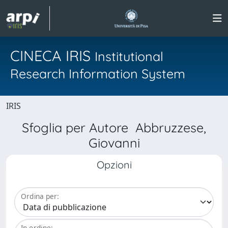
CINECA IRIS
Institutional
Research Information System
IRIS
Sfoglia per Autore Abbruzzese,
Giovanni
Opzioni
Ordina per:
In ordine: