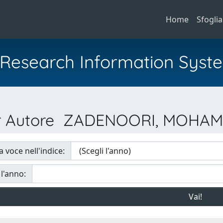
Home
Sfoglia
al Research Information Syst
per Autore ZADENOORI, MOHA
a voce nell'indice:
 l'anno: