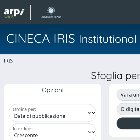
CINECA IRIS
Institution
IRIS
Sfoglia 
Opzioni
Vai a un
O digita
Ordina per:
In ordine: