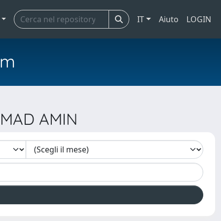
IT
Aiuto
LOGIN
em
MMAD AMIN