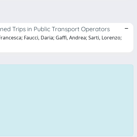
ed Trips in Public Transport Operators
cesca; Faucci, Daria; Gaffi, Andrea; Sarti, Lorenzo;