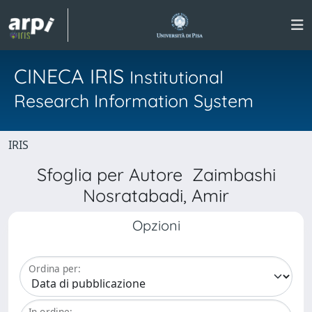
CINECA IRIS
Institutional
Research Information System
IRIS
Sfoglia per Autore Zaimbashi
Nosratabadi, Amir
Opzioni
Ordina per:
In ordine: