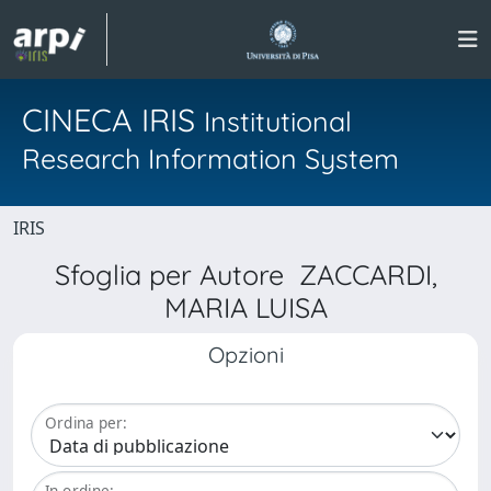
CINECA IRIS
Institutional
Research Information System
IRIS
Sfoglia per Autore ZACCARDI,
MARIA LUISA
Opzioni
Ordina per:
In ordine: