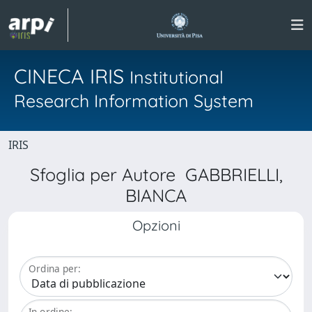
CINECA IRIS
Institutional
Research Information System
IRIS
Sfoglia per Autore GABBRIELLI,
BIANCA
Opzioni
Ordina per:
In ordine: