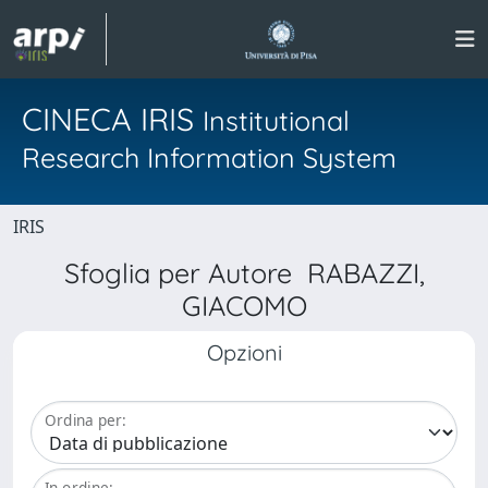
CINECA IRIS
Institutional
Research Information System
IRIS
Sfoglia per Autore RABAZZI,
GIACOMO
Opzioni
Ordina per:
In ordine: