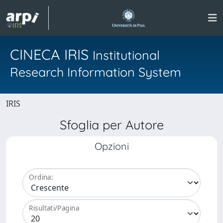
CINECA IRIS
Institutional
Research Information System
IRIS
Sfoglia per Autore
Opzioni
Ordina:
Risultati/Pagina