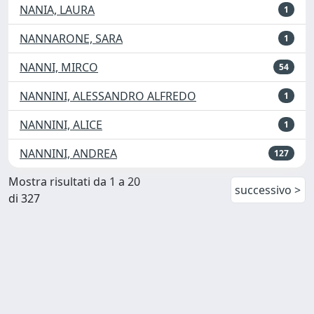
NANIA, LAURA
1
NANNARONE, SARA
1
NANNI, MIRCO
54
NANNINI, ALESSANDRO ALFREDO
1
NANNINI, ALICE
1
NANNINI, ANDREA
127
Mostra risultati da 1 a 20
successivo >
di 327