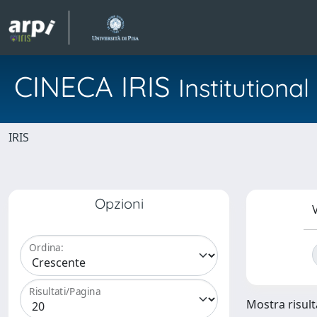
CINECA IRIS
Institution
IRIS
Opzioni
V
Ordina:
Risultati/Pagina
Mostra risulta