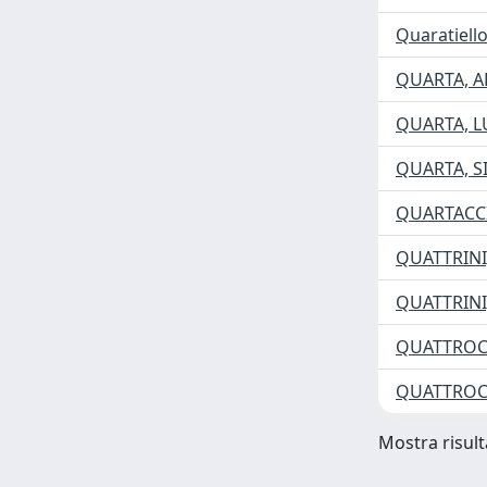
Quaratiell
QUARTA, 
QUARTA, L
QUARTA, 
QUARTACCI
QUATTRINI,
QUATTRINI
QUATTROC
QUATTROC
Mostra risulta