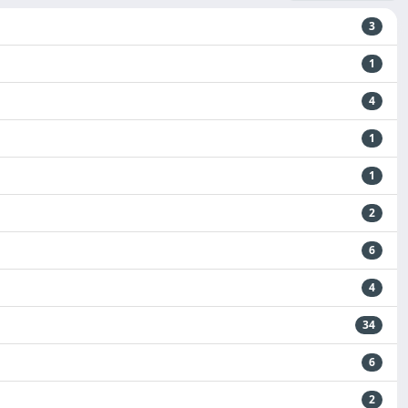
3
1
4
1
1
2
6
4
34
6
2