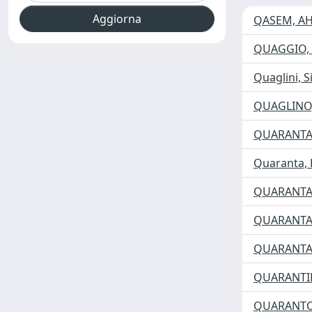
QASEM, A
QUAGGIO,
Quaglini, S
QUAGLINO,
QUARANTA
Quaranta,
QUARANTA
QUARANTA
QUARANTA
QUARANTIE
QUARANTO