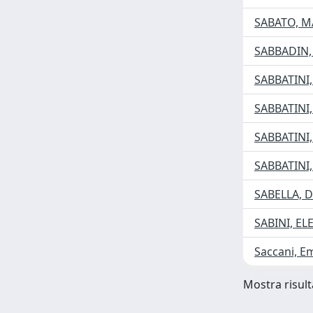
SABATO, M
SABBADIN
SABBATINI
SABBATINI
SABBATINI
SABBATINI,
SABELLA, 
SABINI, EL
Saccani, Em
Mostra risulta