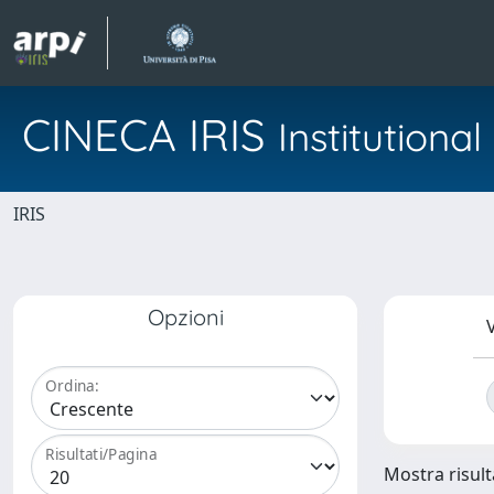
CINECA IRIS
Institution
IRIS
Opzioni
V
Ordina:
Risultati/Pagina
Mostra risulta