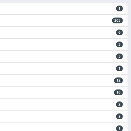
1
205
6
3
5
1
12
16
2
2
1