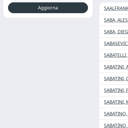
SAALFRANK
SABA, ALE
SABA, DIE
SABASEVICI
SABATELLI
SABATINI,
SABATINI, 
SABATINI,
SABATINI,
SABATINO,
SABATINO,