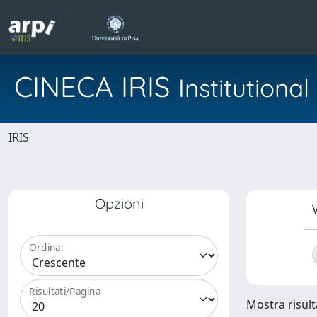
CINECA IRIS
Institution
IRIS
Opzioni
V
Ordina:
Risultati/Pagina
Mostra risult