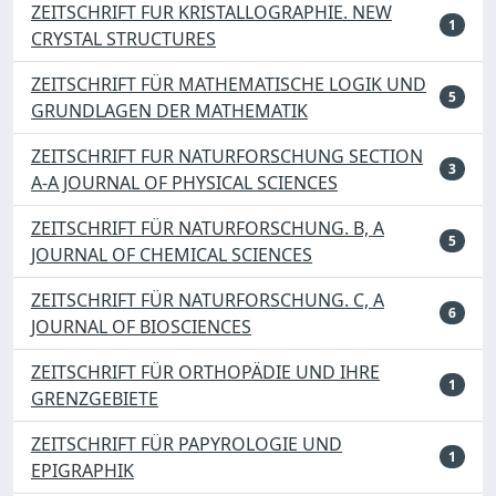
ZEITSCHRIFT FUR KRISTALLOGRAPHIE. NEW
1
CRYSTAL STRUCTURES
ZEITSCHRIFT FÜR MATHEMATISCHE LOGIK UND
5
GRUNDLAGEN DER MATHEMATIK
ZEITSCHRIFT FUR NATURFORSCHUNG SECTION
3
A-A JOURNAL OF PHYSICAL SCIENCES
ZEITSCHRIFT FÜR NATURFORSCHUNG. B, A
5
JOURNAL OF CHEMICAL SCIENCES
ZEITSCHRIFT FÜR NATURFORSCHUNG. C, A
6
JOURNAL OF BIOSCIENCES
ZEITSCHRIFT FÜR ORTHOPÄDIE UND IHRE
1
GRENZGEBIETE
ZEITSCHRIFT FÜR PAPYROLOGIE UND
1
EPIGRAPHIK