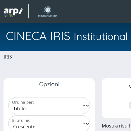
CINECA IRIS
Institution
IRIS
Opzioni
V
Ordina per:
In ordine:
Mostra risulta