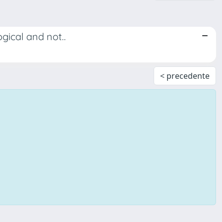
gical and not..
< precedente