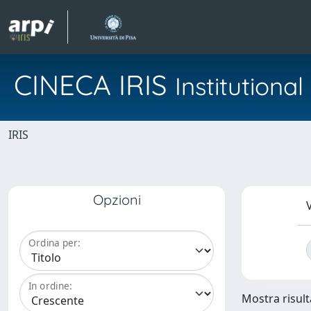
CINECA IRIS
Institution
IRIS
Opzioni
V
Ordina per:
In ordine:
Mostra risulta