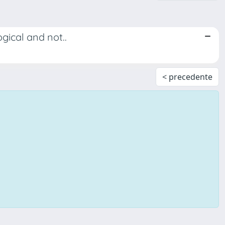
gical and not..
< precedente