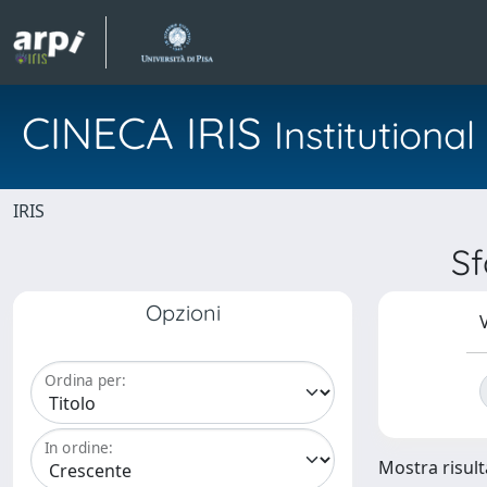
CINECA IRIS
Institution
IRIS
Sf
Opzioni
V
Ordina per:
In ordine:
Mostra risulta