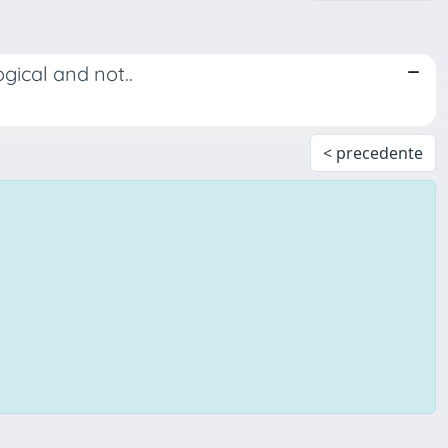
gical and not..
< precedente