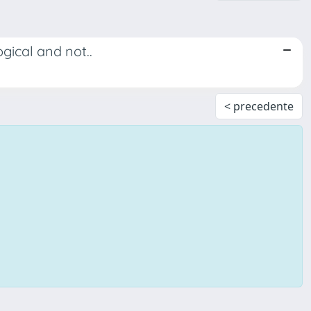
gical and not..
< precedente