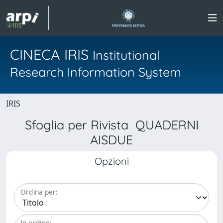
CINECA IRIS
Institutional
Research Information System
IRIS
Sfoglia per Rivista QUADERNI
AISDUE
Opzioni
Ordina per:
In ordine: