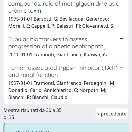
compounds: role of methylguanidine as a
uremic toxin.
1975-01-01 Barsotti, G; Bevilacqua, Generoso;
Morelli, E; Cappelli, P; Balestri, Pl; Giovannetti, S.
Tubular biomarkers to assess
progression of diabetic nephropathy
2011-01-01 Tramonti, Gianfranco; Kanwar, Ys
Tumor-associated trypsin inhibitor (TATI)
and renal function
1997-01-01 Tramonti, Gianfranco; Ferdeghini, M;
Donadio, Carlo; Annichiarico, C; Norpoth, M;
Bianchi, R; Bianchi, Claudio
Mostra risultati da 30 a 35
< precedente
di 35
Legenda icone