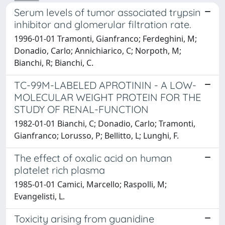
Serum levels of tumor associated trypsin
inhibitor and glomerular filtration rate.
1996-01-01 Tramonti, Gianfranco; Ferdeghini, M;
Donadio, Carlo; Annichiarico, C; Norpoth, M;
Bianchi, R; Bianchi, C.
TC-99M-LABELED APROTININ - A LOW-
MOLECULAR WEIGHT PROTEIN FOR THE
STUDY OF RENAL-FUNCTION
1982-01-01 Bianchi, C; Donadio, Carlo; Tramonti,
Gianfranco; Lorusso, P; Bellitto, L; Lunghi, F.
The effect of oxalic acid on human
platelet rich plasma
1985-01-01 Camici, Marcello; Raspolli, M;
Evangelisti, L.
Toxicity arising from guanidine