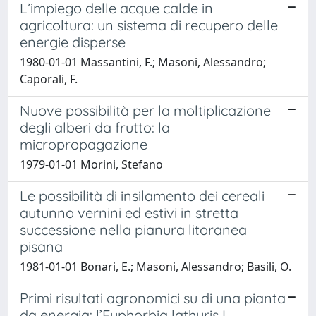
L’impiego delle acque calde in
agricoltura: un sistema di recupero delle
energie disperse
1980-01-01 Massantini, F.; Masoni, Alessandro;
Caporali, F.
Nuove possibilità per la moltiplicazione
degli alberi da frutto: la
micropropagazione
1979-01-01 Morini, Stefano
Le possibilità di insilamento dei cereali
autunno vernini ed estivi in stretta
successione nella pianura litoranea
pisana
1981-01-01 Bonari, E.; Masoni, Alessandro; Basili, O.
Primi risultati agronomici su di una pianta
da energia: l’Euphorbia lathyris L