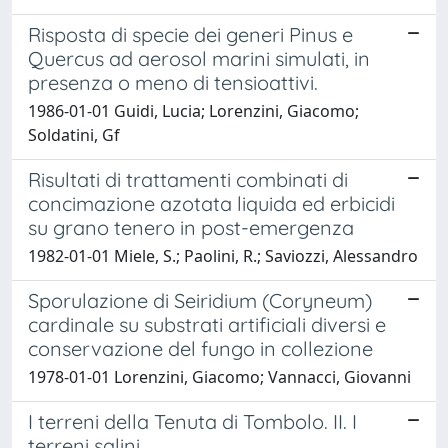
Risposta di specie dei generi Pinus e
Quercus ad aerosol marini simulati, in
presenza o meno di tensioattivi.
1986-01-01 Guidi, Lucia; Lorenzini, Giacomo;
Soldatini, Gf
Risultati di trattamenti combinati di
concimazione azotata liquida ed erbicidi
su grano tenero in post-emergenza
1982-01-01 Miele, S.; Paolini, R.; Saviozzi, Alessandro
Sporulazione di Seiridium (Coryneum)
cardinale su substrati artificiali diversi e
conservazione del fungo in collezione
1978-01-01 Lorenzini, Giacomo; Vannacci, Giovanni
I terreni della Tenuta di Tombolo. II. I
terreni salini