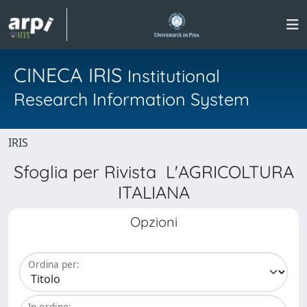
CINECA IRIS
Institutional
Research Information System
IRIS
Sfoglia per Rivista L'AGRICOLTURA
ITALIANA
Opzioni
Ordina per:
In ordine: