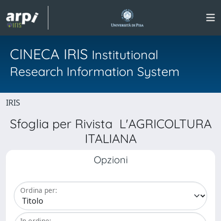
CINECA IRIS
Institutional
Research Information System
IRIS
Sfoglia per Rivista L'AGRICOLTURA
ITALIANA
Opzioni
Ordina per:
In ordine: