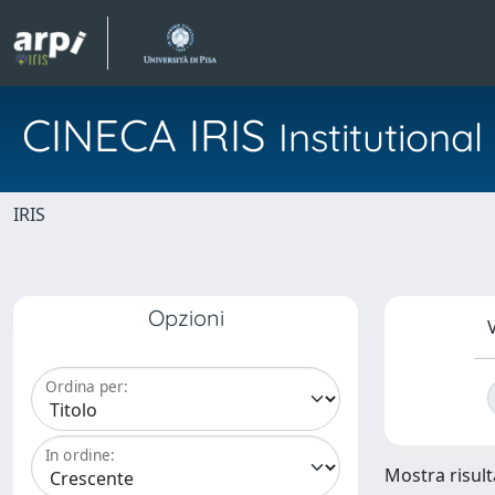
CINECA IRIS
Institution
IRIS
Opzioni
V
Ordina per:
In ordine:
Mostra risulta