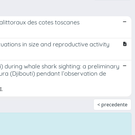
alittoraux des cotes toscanes
uations in size and reproductive activity
i) during whale shark sighting: a preliminary
ura (Djibouti) pendant l’observation de
I.
< precedente