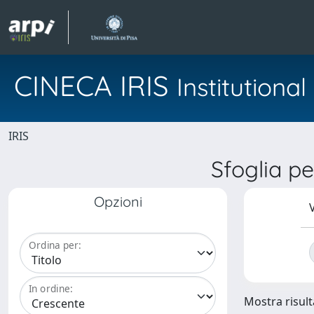
CINECA IRIS
Institution
IRIS
Sfoglia p
Opzioni
V
Ordina per:
In ordine:
Mostra risulta