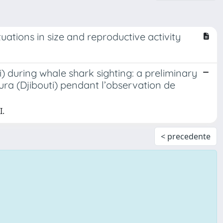
uations in size and reproductive activity
i) during whale shark sighting: a preliminary
ura (Djibouti) pendant l’observation de
I.
< precedente