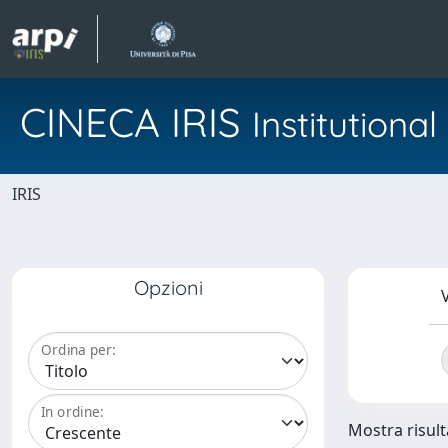
CINECA IRIS
Institution
IRIS
Opzioni
V
Ordina per:
In ordine:
Mostra risulta