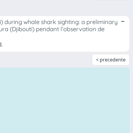
i) during whale shark sighting: a preliminary
ura (Djibouti) pendant l’observation de
I.
< precedente