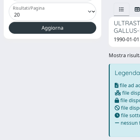
Risultati/Pagina
ULTRAST
GALLUS
1990-01-01 
Mostra risulta
Legenda
file ad 
file dis
file disp
file disp
file sot
nessun f