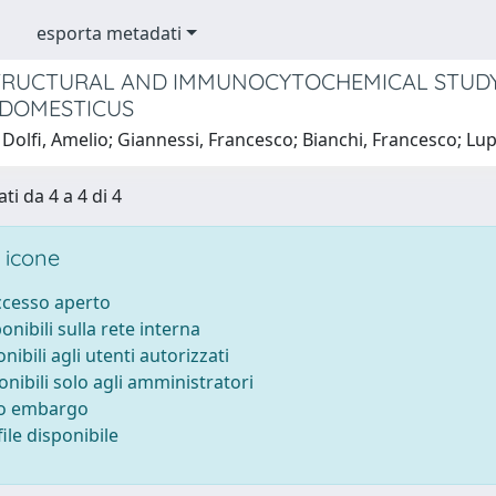
esporta metadati
RUCTURAL AND IMMUNOCYTOCHEMICAL STUDY 
-DOMESTICUS
Dolfi, Amelio; Giannessi, Francesco; Bianchi, Francesco; Lup
ti da 4 a 4 di 4
 icone
accesso aperto
ponibili sulla rete interna
onibili agli utenti autorizzati
onibili solo agli amministratori
to embargo
ile disponibile