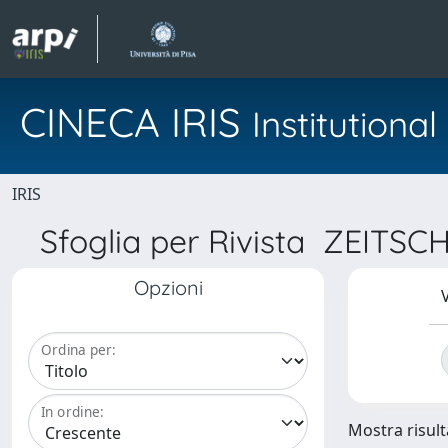
CINECA IRIS
Institution
IRIS
Sfoglia per Rivista ZEI
Opzioni
V
Ordina per:
In ordine:
Mostra risulta