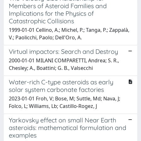
Members of Asteroid Families and
Implications for the Physics of
Catastrophic Collisions
1999-01-01 Cellino, A.; Michel, P.; Tanga, P.; Zappalà,
V.; Paolicchi, Paolo; Dell'Oro, A.
Virtual impactors: Search and Destroy
2000-01-01 MILANI COMPARETTI, Andrea; S. R.,
Chesley; A., Boattini; G. B., Valsecchi
Water-rich C-type asteroids as early
solar system carbonate factories
2023-01-01 Froh, V; Bose, M; Suttle, Md; Nava, J;
Folco, L; Williams, Lb; Castillo-Rogez, J
Yarkovsky effect on small Near Earth
asteroids: mathematical formulation and
examples