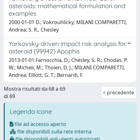
asteroids: mathematical formulation and
examples
2000-01-01 D., Vokrouhlicky; MILANI COMPARETTI,
Andrea; S. R., Chesley
Yarkovsky-driven impact risk analysis for
asteroid (99942) Apophis
2013-01-01 Farnocchia, D.; Chesley, S. R.; Chodas, P.
W.; Micheli, M.; Tholen, D. J.; MILANI COMPARETTI,
Andrea; Elliott, G. T.; Bernardi, F.
Mostra risultati da 68 a 69
< precedente
di 69
Legenda icone
file ad accesso aperto
file disponibili sulla rete interna
file disponibili agli utenti autorizzati