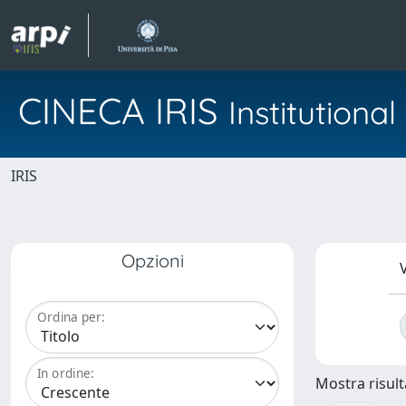
CINECA IRIS
Institution
IRIS
Opzioni
V
Ordina per:
In ordine:
Mostra risulta