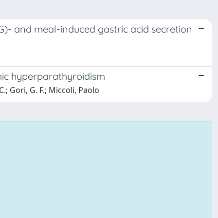
G)- and meal-induced gastric acid secretion
ic hyperparathyroidism
.; Gori, G. F.; Miccoli, Paolo