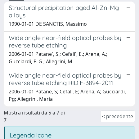
Structural precipitation aged Al-Zn-Mg
alloys
1990-01-01 DE SANCTIS, Massimo
Wide angle near-field optical probes by
reverse tube etching
2006-01-01 Patane', S.; Cefali', E.; Arena, A.;
Gucciardi, P. G.; Allegrini, M.
Wide angle near-field optical probes by
reverse tube etching RID F-3894-2011
2006-01-01 Patane, S; Cefali, E; Arena, A; Gucciardi,
Pg; Allegrini, Maria
Mostra risultati da 5 a 7 di
< precedente
7
Legenda icone