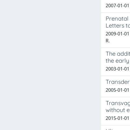
2007-01-01
Prenatal
Letters t
2009-01-01 
R.
The addit
the early
2003-01-01 Fl
Transder
2005-01-01 
Transvag
without 
2015-01-01 P