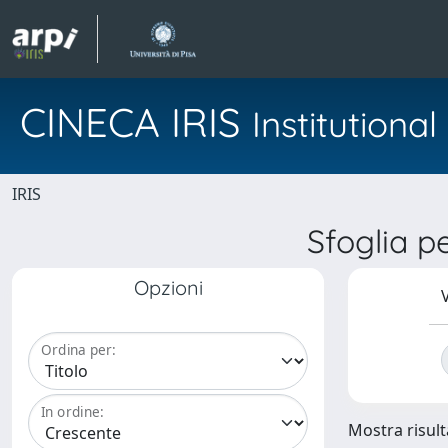
CINECA IRIS
Institution
IRIS
Sfoglia 
Opzioni
V
Ordina per:
In ordine:
Mostra risulta