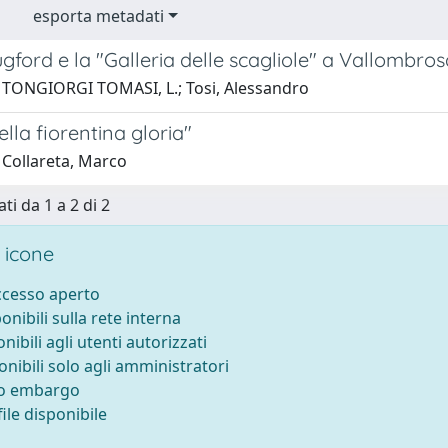
esporta metadati
gford e la "Galleria delle scagliole" a Vallombros
 TONGIORGI TOMASI, L.; Tosi, Alessandro
ella fiorentina gloria"
 Collareta, Marco
ti da 1 a 2 di 2
 icone
accesso aperto
ponibili sulla rete interna
onibili agli utenti autorizzati
onibili solo agli amministratori
to embargo
ile disponibile