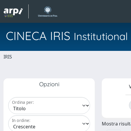
CINECA IRIS
Institution
IRIS
Opzioni
V
Ordina per:
In ordine:
Mostra risulta