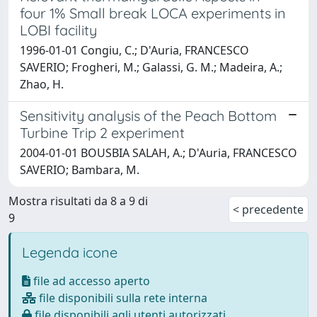
four 1% Small break LOCA experiments in
LOBI facility
1996-01-01 Congiu, C.; D'Auria, FRANCESCO
SAVERIO; Frogheri, M.; Galassi, G. M.; Madeira, A.;
Zhao, H.
Sensitivity analysis of the Peach Bottom
Turbine Trip 2 experiment
2004-01-01 BOUSBIA SALAH, A.; D'Auria, FRANCESCO
SAVERIO; Bambara, M.
Mostra risultati da 8 a 9 di
< precedente
9
Legenda icone
file ad accesso aperto
file disponibili sulla rete interna
file disponibili agli utenti autorizzati