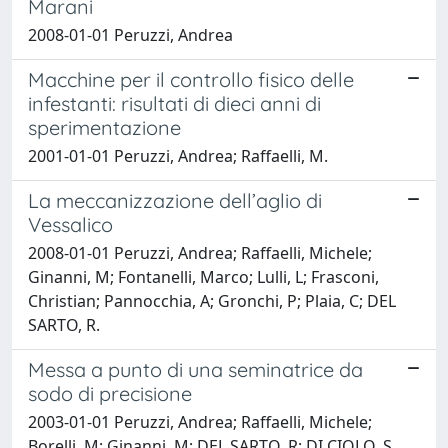
Marani
2008-01-01 Peruzzi, Andrea
Macchine per il controllo fisico delle
infestanti: risultati di dieci anni di
sperimentazione
2001-01-01 Peruzzi, Andrea; Raffaelli, M.
La meccanizzazione dell’aglio di
Vessalico
2008-01-01 Peruzzi, Andrea; Raffaelli, Michele;
Ginanni, M; Fontanelli, Marco; Lulli, L; Frasconi,
Christian; Pannocchia, A; Gronchi, P; Plaia, C; DEL
SARTO, R.
Messa a punto di una seminatrice da
sodo di precisione
2003-01-01 Peruzzi, Andrea; Raffaelli, Michele;
Borelli, M; Ginanni, M; DEL SARTO, R; DI CIOLO, S.