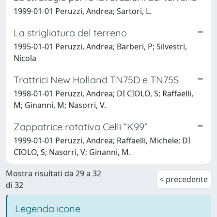
1999-01-01 Peruzzi, Andrea; Sartori, L.
La strigliatura del terreno
1995-01-01 Peruzzi, Andrea; Barberi, P; Silvestri,
Nicola
Trattrici New Holland TN75D e TN75S
1998-01-01 Peruzzi, Andrea; DI CIOLO, S; Raffaelli,
M; Ginanni, M; Nasorri, V.
Zappatrice rotativa Celli “K99”
1999-01-01 Peruzzi, Andrea; Raffaelli, Michele; DI
CIOLO, S; Nasorri, V; Ginanni, M.
Mostra risultati da 29 a 32
< precedente
di 32
Legenda icone