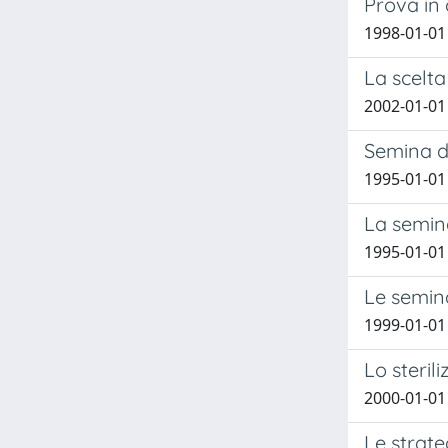
Prova in
1998-01-01 
La scelta
2002-01-01
Semina di
1995-01-01 
La semina
1995-01-01
Le semina
1999-01-01
Lo steril
2000-01-01 
Le strate