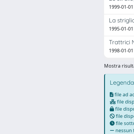
1999-01-01 
La strigl
1995-01-01 
Trattric
1998-01-01 
Mostra risult
Legenda
file ad 
file dis
file disp
file disp
file sot
nessun f