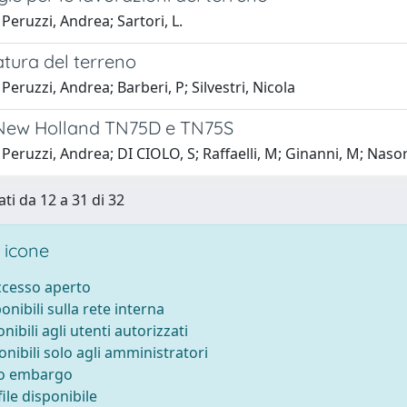
Peruzzi, Andrea; Sartori, L.
iatura del terreno
Peruzzi, Andrea; Barberi, P; Silvestri, Nicola
i New Holland TN75D e TN75S
Peruzzi, Andrea; DI CIOLO, S; Raffaelli, M; Ginanni, M; Nasorr
ati da 12 a 31 di 32
 icone
accesso aperto
ponibili sulla rete interna
onibili agli utenti autorizzati
onibili solo agli amministratori
to embargo
ile disponibile