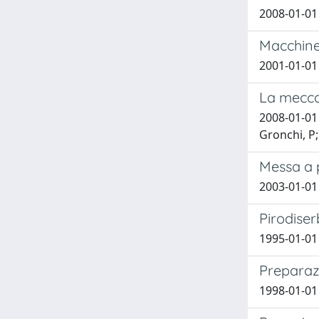
2008-01-01
Macchine 
2001-01-01 
La meccan
2008-01-01 
Gronchi, P;
Messa a p
2003-01-01 
Pirodiser
1995-01-01 
Preparazi
1998-01-01 