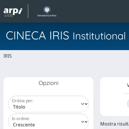
CINECA IRIS
Institution
IRIS
Opzioni
V
Ordina per:
In ordine:
Mostra risult