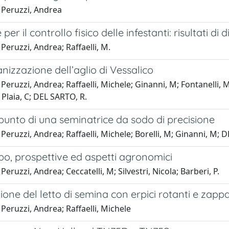
 Peruzzi, Andrea
per il controllo fisico delle infestanti: risultati di
Peruzzi, Andrea; Raffaelli, M.
izzazione dell’aglio di Vessalico
Peruzzi, Andrea; Raffaelli, Michele; Ginanni, M; Fontanelli, Ma
 Plaia, C; DEL SARTO, R.
unto di una seminatrice da sodo di precisione
Peruzzi, Andrea; Raffaelli, Michele; Borelli, M; Ginanni, M; 
bo, prospettive ed aspetti agronomici
Peruzzi, Andrea; Ceccatelli, M; Silvestri, Nicola; Barberi, P.
one del letto di semina con erpici rotanti e zappa
Peruzzi, Andrea; Raffaelli, Michele