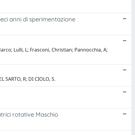
 dieci anni di sperimentazione
rco; Lulli, L; Frasconi, Christian; Pannocchia, A;
DEL SARTO, R; DI CIOLO, S.
trici rotative Maschio