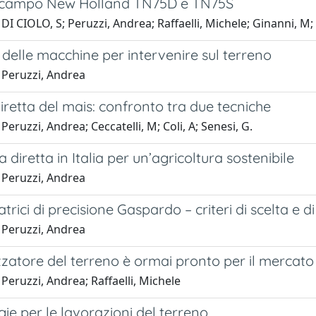
 campo New Holland TN75D e TN75S
DI CIOLO, S; Peruzzi, Andrea; Raffaelli, Michele; Ginanni, M; 
 delle macchine per intervenire sul terreno
 Peruzzi, Andrea
retta del mais: confronto tra due tecniche
Peruzzi, Andrea; Ceccatelli, M; Coli, A; Senesi, G.
 diretta in Italia per un’agricoltura sostenibile
 Peruzzi, Andrea
trici di precisione Gaspardo – criteri di scelta e di 
 Peruzzi, Andrea
izzatore del terreno è ormai pronto per il mercato
Peruzzi, Andrea; Raffaelli, Michele
gie per le lavorazioni del terreno