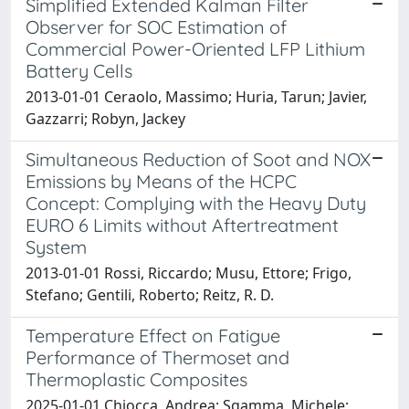
Simplified Extended Kalman Filter
Observer for SOC Estimation of
Commercial Power-Oriented LFP Lithium
Battery Cells
2013-01-01 Ceraolo, Massimo; Huria, Tarun; Javier,
Gazzarri; Robyn, Jackey
Simultaneous Reduction of Soot and NOX
Emissions by Means of the HCPC
Concept: Complying with the Heavy Duty
EURO 6 Limits without Aftertreatment
System
2013-01-01 Rossi, Riccardo; Musu, Ettore; Frigo,
Stefano; Gentili, Roberto; Reitz, R. D.
Temperature Effect on Fatigue
Performance of Thermoset and
Thermoplastic Composites
2025-01-01 Chiocca, Andrea; Sgamma, Michele;