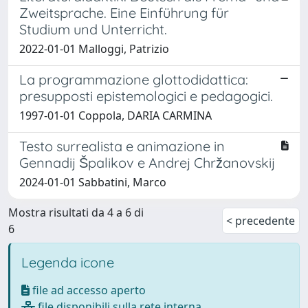
Zweitsprache. Eine Einführung für
Studium und Unterricht.
2022-01-01 Malloggi, Patrizio
La programmazione glottodidattica:
presupposti epistemologici e pedagogici.
1997-01-01 Coppola, DARIA CARMINA
Testo surrealista e animazione in
Gennadij Špalikov e Andrej Chržanovskij
2024-01-01 Sabbatini, Marco
Mostra risultati da 4 a 6 di
< precedente
6
Legenda icone
file ad accesso aperto
file disponibili sulla rete interna