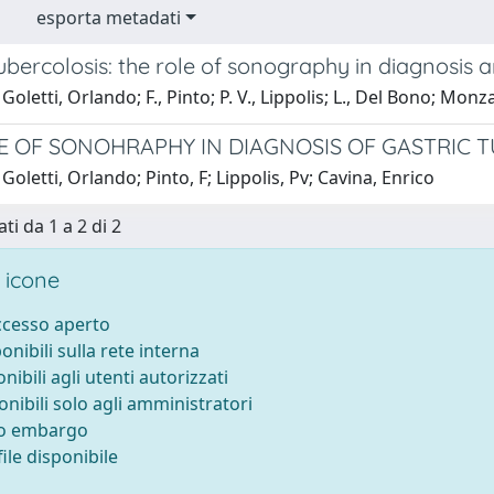
esporta metadati
ubercolosis: the role of sonography in diagnosis a
Goletti, Orlando; F., Pinto; P. V., Lippolis; L., Del Bono; Mon
E OF SONOHRAPHY IN DIAGNOSIS OF GASTRIC 
Goletti, Orlando; Pinto, F; Lippolis, Pv; Cavina, Enrico
ti da 1 a 2 di 2
 icone
accesso aperto
ponibili sulla rete interna
onibili agli utenti autorizzati
onibili solo agli amministratori
to embargo
ile disponibile