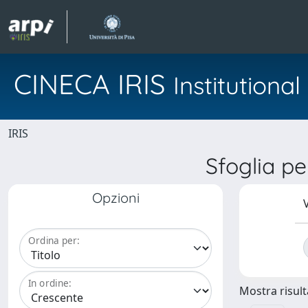
CINECA IRIS
Institution
IRIS
Sfoglia 
Opzioni
V
Ordina per:
In ordine:
Mostra risulta