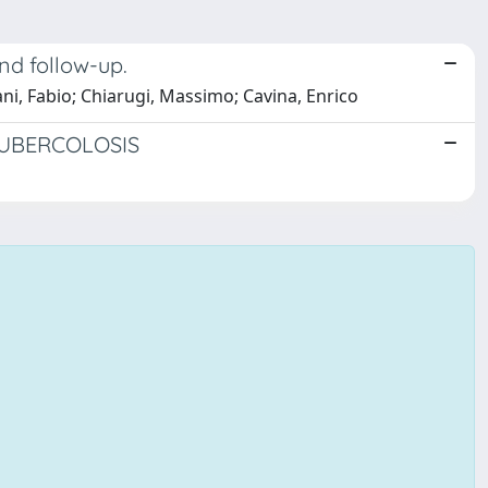
nd follow-up.
zani, Fabio; Chiarugi, Massimo; Cavina, Enrico
TUBERCOLOSIS